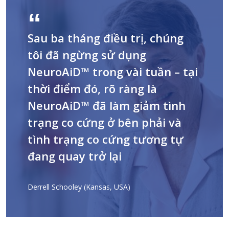
Sau ba tháng điều trị, chúng
tôi đã ngừng sử dụng
NeuroAiD™ trong vài tuần – tại
thời điểm đó, rõ ràng là
NeuroAiD™ đã làm giảm tình
trạng co cứng ở bên phải và
tình trạng co cứng tương tự
đang quay trở lại
Derrell Schooley (Kansas, USA)