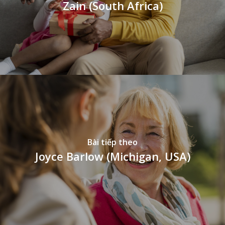
Zain (South Africa)
Bài tiếp theo
Joyce Barlow (Michigan, USA)