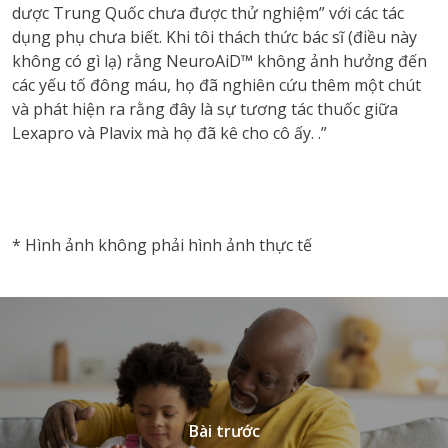
dược Trung Quốc chưa được thử nghiệm” với các tác
dụng phụ chưa biết.
Khi tôi thách thức bác sĩ (điều này
không có gì lạ) rằng NeuroAiD™ không ảnh hưởng đến
các yếu tố đông máu, họ đã nghiên cứu thêm một chút
và phát hiện ra rằng đây là sự tương tác thuốc giữa
Lexapro và Plavix mà họ đã kê cho cô ấy. .”
vnd77
* Hình ảnh không phải hình ảnh thực tế
Bài trước