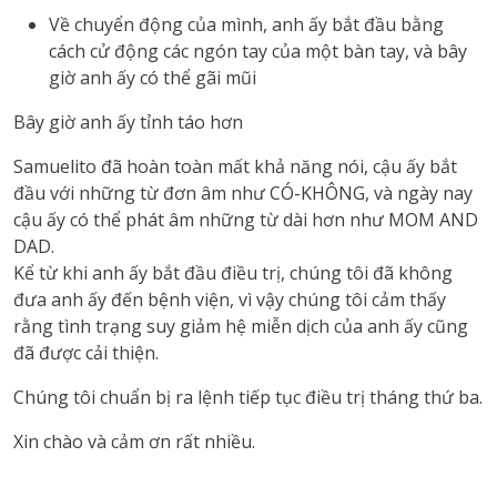
Về chuyển động của mình, anh ấy bắt đầu bằng
cách cử động các ngón tay của một bàn tay, và bây
giờ anh ấy có thể gãi mũi
Bây giờ anh ấy tỉnh táo hơn
Samuelito đã hoàn toàn mất khả năng nói, cậu ấy bắt
đầu với những từ đơn âm như CÓ-KHÔNG, và ngày nay
cậu ấy có thể phát âm những từ dài hơn như MOM AND
DAD.
Kể từ khi anh ấy bắt đầu điều trị, chúng tôi đã không
đưa anh ấy đến bệnh viện, vì vậy chúng tôi cảm thấy
rằng tình trạng suy giảm hệ miễn dịch của anh ấy cũng
đã được cải thiện.
Chúng tôi chuẩn bị ra lệnh tiếp tục điều trị tháng thứ ba.
Xin chào và cảm ơn rất nhiều.
vnd77