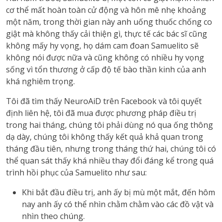
cơ thể mất hoàn toàn cử động và hôn mê nhẹ khoảng
một năm, trong thời gian này anh uống thuốc chống co
giật mà không thấy cải thiện gì, thực tế các bác sĩ cũng
không mấy hy vọng, họ dám cam đoan Samuelito sẽ
không nói được nữa và cũng không có nhiều hy vọng
sống vì tổn thương ở cấp độ tế bào thần kinh của anh
khá nghiêm trọng.
Tôi đã tìm thấy NeuroAiD trên Facebook và tôi quyết
định liên hệ, tôi đã mua được phương pháp điều trị
trong hai tháng, chúng tôi phải dùng nó qua ống thông
dạ dày, chúng tôi không thấy kết quả khả quan trong
tháng đầu tiên, nhưng trong tháng thứ hai, chúng tôi có
thể quan sát thấy khá nhiều thay đổi đáng kể trong quá
trình hồi phục của Samuelito như sau:
Khi bắt đầu điều trị, anh ấy bị mù một mắt, đến hôm
nay anh ấy có thể nhìn chằm chằm vào các đồ vật và
nhìn theo chúng.