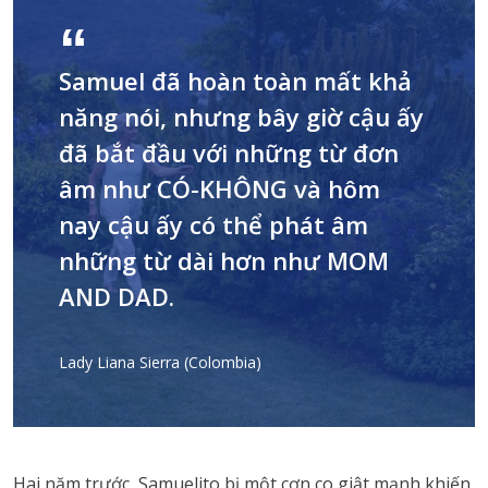
Samuel đã hoàn toàn mất khả
năng nói, nhưng bây giờ cậu ấy
đã bắt đầu với những từ đơn
âm như CÓ-KHÔNG và hôm
nay cậu ấy có thể phát âm
những từ dài hơn như MOM
AND DAD.
Lady Liana Sierra (Colombia)
Hai năm trước, Samuelito bị một cơn co giật mạnh khiến