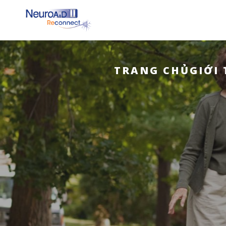
TRANG CHỦ
GIỚI 