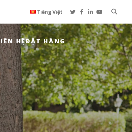
Tiếng Việt
LIÊN HỆ
ĐẶT HÀNG