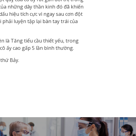
của những dây thần kinh đó đã khiến
dấu hiệu tích cực vì ngay sau cơn đột
phải luyện tập lại bàn tay trái của
n là Tăng tiểu cầu thiết yếu, trong
 cô ấy cao gấp 5 lần bình thường.
 thứ Bảy.