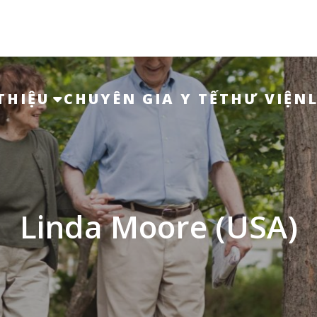
THIỆU
CHUYÊN GIA Y TẾ
THƯ VIỆN
Linda Moore (USA)