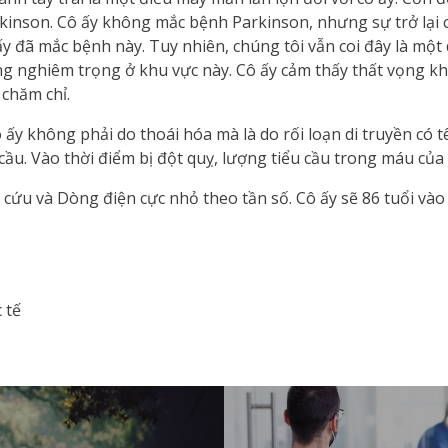
inson. Cô ấy không mắc bệnh Parkinson, nhưng sự trở lại 
y đã mắc bệnh này. Tuy nhiên, chúng tôi vẫn coi đây là một 
g nghiêm trọng ở khu vực này. Cô ấy cảm thấy thất vọng khi 
 chăm chỉ.
 ấy không phải do thoái hóa mà là do rối loạn di truyền có tê
 cầu. Vào thời điểm bị đột quỵ, lượng tiểu cầu trong máu của
 cứu và Dòng điện cực nhỏ theo tần số. Cô ấy sẽ 86 tuổi vào
 tế