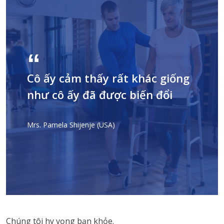
Cô ấy cảm thấy rất khác giống
như cô ấy đã được biến đổi
Mrs. Pamela Shijenje (USA)
Chúng tôi hy vọng bạn khỏe.