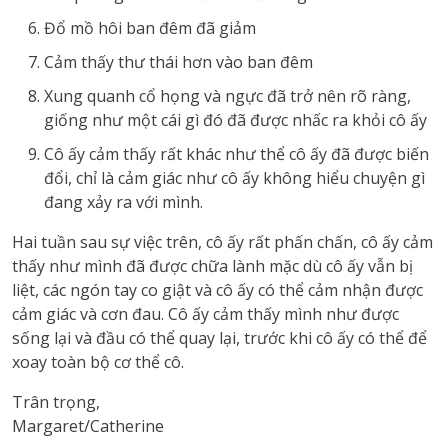
Đổ mồ hôi ban đêm đã giảm
Cảm thấy thư thái hơn vào ban đêm
Xung quanh cổ họng và ngực đã trở nên rõ ràng,
giống như một cái gì đó đã được nhấc ra khỏi cô ấy
Cô ấy cảm thấy rất khác như thể cô ấy đã được biến
đổi, chỉ là cảm giác như cô ấy không hiểu chuyện gì
đang xảy ra với mình.
Hai tuần sau sự việc trên, cô ấy rất phấn chấn, cô ấy cảm
thấy như mình đã được chữa lành mặc dù cô ấy vẫn bị
liệt, các ngón tay co giật và cô ấy có thể cảm nhận được
cảm giác và cơn đau. Cô ấy cảm thấy mình như được
sống lại và đầu có thể quay lại, trước khi cô ấy có thể để
xoay toàn bộ cơ thể cô.
Trân trọng,
Margaret/Catherine