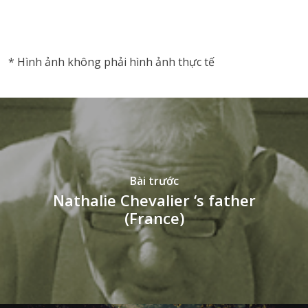
vnd77
* Hình ảnh không phải hình ảnh thực tế
Bài trước
Nathalie Chevalier ‘s father
(France)