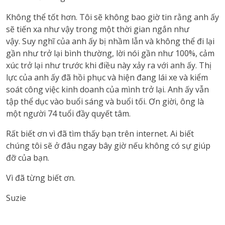
Không thể tốt hơn.
Tôi sẽ không bao giờ tin rằng anh ấy
sẽ tiến xa như vậy trong một thời gian ngắn như
vậy.
Suy nghĩ của anh ấy bị nhầm lẫn và không thể đi lại
gần như trở lại bình thường, lời nói gần như 100%, cảm
xúc trở lại như trước khi điều này xảy ra với anh ấy.
Thị
lực của anh ấy đã hồi phục và hiện đang lái xe và kiểm
soát công việc kinh doanh của mình trở lại.
Anh ấy vẫn
tập thể dục vào buổi sáng và buổi tối.
Ơn giời, ông là
một người 74 tuổi đầy quyết tâm.
Rất biết ơn vì đã tìm thấy bạn trên internet.
Ai biết
chúng tôi sẽ ở đâu ngay bây giờ nếu không có sự giúp
đỡ của bạn.
Vì đã từng biết ơn.
Suzie
vnd77