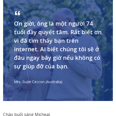
Ơn giời, ông là một người 74
tuổi đầy quyết tâm. Rất biết ơn
vì đã tìm thấy bạn trên
internet. Ai biết chúng tôi sẽ ở
đâu ngay bây giờ nếu không có
sự giúp đỡ của bạn.
Mrs. Suzie Ceccon (Australia)
Chào buổi sáng Micheal.