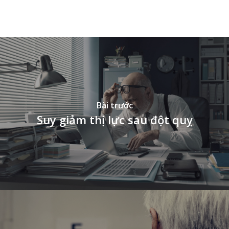
vnd77
Bài trước
Suy giảm thị lực sau đột quỵ