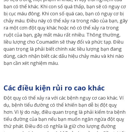
bạn có thể khác. Khi con số quá thấp, bạn sẽ có nguy cơ
bị cục máu đông. Khi con số quá cao, bạn có nguy cơ bị
chảy máu. Điều này có thể xảy ra trong não của bạn, gây
ra một cơn đột quỵ khác hoặc nó có thể xảy ra trong
ruột của bạn, gây mất máu rất nhiều. Thông thường,
liều lượng cho Coumadin sẽ thay đổi và phức tạp. Điều
quan trọng là phải biết chính xác liều lượng bạn đang
dùng, cách nhận biết các dấu hiệu chảy máu và khi nào
bạn cần xét nghiệm máu.
Các điều kiện rủi ro cao khác
Đột quỵ có thể xảy ra với các bệnh nguy cơ cao khác. Ví
dụ, bệnh tiểu đường có thể khiến bạn dễ bị đột quỵ
hơn. Vì lý do này, điều quan trọng là phải kiểm tra bệnh
tiểu đường của bạn nếu bạn muốn ngăn ngừa đột quỵ
thứ phát. Điều đó có nghĩa là giữ cho lượng đường