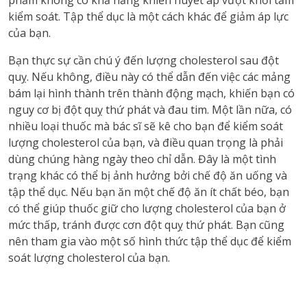
phẩm không có khả năng khiến huyết áp vượt khỏi tầm
kiểm soát. Tập thể dục là một cách khác để giảm áp lực
của bạn.
Bạn thực sự cần chú ý đến lượng cholesterol sau đột
quỵ. Nếu không, điều này có thể dẫn đến việc các mảng
bám lại hình thành trên thành động mạch, khiến bạn có
nguy cơ bị đột quỵ thứ phát và đau tim. Một lần nữa, có
nhiều loại thuốc mà bác sĩ sẽ kê cho bạn để kiểm soát
lượng cholesterol của bạn, và điều quan trọng là phải
dùng chúng hàng ngày theo chỉ dẫn. Đây là một tình
trạng khác có thể bị ảnh hưởng bởi chế độ ăn uống và
tập thể dục. Nếu bạn ăn một chế độ ăn ít chất béo, bạn
có thể giúp thuốc giữ cho lượng cholesterol của bạn ở
mức thấp, tránh được cơn đột quỵ thứ phát. Bạn cũng
nên tham gia vào một số hình thức tập thể dục để kiểm
soát lượng cholesterol của bạn.