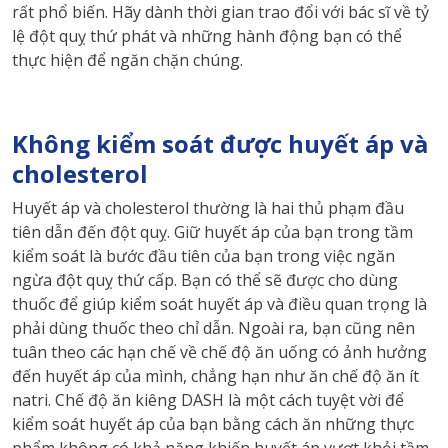
rất phổ biến.
Hãy dành thời gian trao đổi với bác sĩ về tỷ
lệ đột quỵ thứ phát và những hành động bạn có thể
thực hiện để ngăn chặn chúng.
Không kiểm soát được huyết áp và
cholesterol
Huyết áp và cholesterol thường là hai thủ phạm đầu
tiên dẫn đến đột quỵ. Giữ huyết áp của bạn trong tầm
kiểm soát là bước đầu tiên của bạn trong việc ngăn
ngừa đột quỵ thứ cấp. Bạn có thể sẽ được cho dùng
thuốc để giúp kiểm soát huyết áp và điều quan trọng là
phải dùng thuốc theo chỉ dẫn. Ngoài ra, bạn cũng nên
tuân theo các hạn chế về chế độ ăn uống có ảnh hưởng
đến huyết áp của mình, chẳng hạn như ăn chế độ ăn ít
natri. Chế độ ăn kiêng DASH là một cách tuyệt vời để
kiểm soát huyết áp của bạn bằng cách ăn những thực