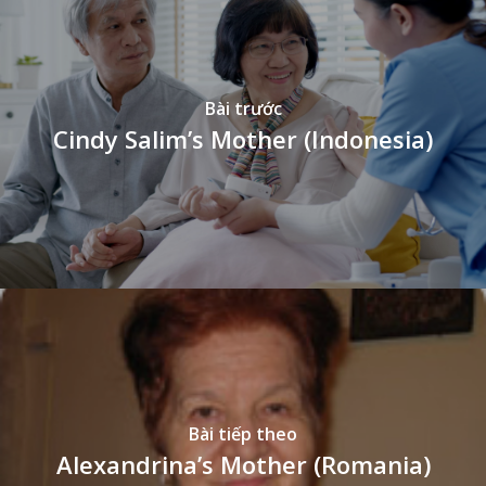
Bài trước
Cindy Salim’s Mother (Indonesia)
Bài tiếp theo
Alexandrina’s Mother (Romania)